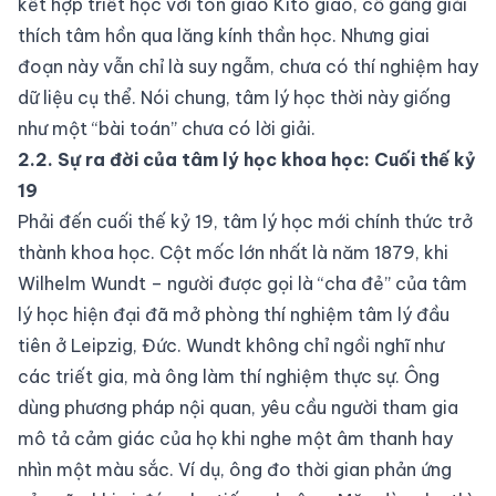
kết hợp triết học với tôn giáo Kitô giáo, cố gắng giải
thích tâm hồn qua lăng kính thần học. Nhưng giai
đoạn này vẫn chỉ là suy ngẫm, chưa có thí nghiệm hay
dữ liệu cụ thể. Nói chung, tâm lý học thời này giống
như một “bài toán” chưa có lời giải.
2.2. Sự ra đời của tâm lý học khoa học: Cuối thế kỷ
19
Phải đến cuối thế kỷ 19, tâm lý học mới chính thức trở
thành khoa học. Cột mốc lớn nhất là năm 1879, khi
Wilhelm Wundt
– người được gọi là “cha đẻ” của tâm
lý học hiện đại đã mở phòng thí nghiệm tâm lý đầu
tiên ở Leipzig, Đức. Wundt không chỉ ngồi nghĩ như
các triết gia, mà ông làm thí nghiệm thực sự. Ông
dùng phương pháp nội quan, yêu cầu người tham gia
mô tả cảm giác của họ khi nghe một âm thanh hay
nhìn một màu sắc. Ví dụ, ông đo thời gian phản ứng