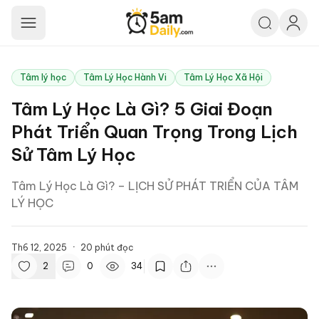
5am Daily
Tâm lý học
Tâm Lý Học Hành Vi
Tâm Lý Học Xã Hội
Tâm Lý Học Là Gì? 5 Giai Đoạn
Phát Triển Quan Trọng Trong Lịch
Sử Tâm Lý Học
Tâm Lý Học Là Gì? – LỊCH SỬ PHÁT TRIỂN CỦA TÂM
LÝ HỌC
Th6 12, 2025
·
20
phút đọc
2
0
34