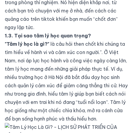
trong phòng thí nghiệm. Nó hiện diện khắp nơi, từ
cách bạn trò chuyện với mẹ ở nhà, đến cách các
quảng cáo trên tiktok khiến bạn muốn “chốt đơn”
ngay lập tức.
1.3. Tại sao tâm lý học quan trọng?
"Tâm lý học là gì?"
là câu hỏi then chốt khi chúng ta
tìm hiểu về hành vi và cảm xúc con người.". Ở Việt
Nam, nơi áp lực học hành và công việc ngày càng lớn,
tâm lý học mang đến những giải pháp thực tế. Ví dụ,
nhiều trường học ở Hà Nội đã bắt đầu dạy học sinh
cách quản lý cảm xúc để giảm căng thẳng thi cử. Hay
như trong gia đình, hiểu tâm lý giúp bạn biết cách nói
chuyện với em trai khi nó đang “tuổi nổi loạn”. Tâm lý
học giống như một chiếc chìa khóa, mở ra cánh cửa
để bạn sống hạnh phúc và thấu hiểu hơn.