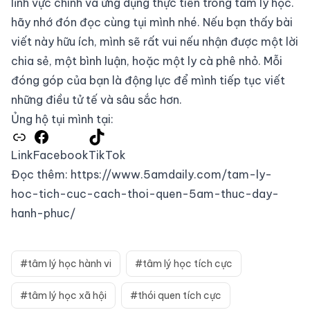
lĩnh vực chính và ứng dụng thực tiễn trong tâm lý học.
hãy nhớ đón đọc cùng tụi mình nhé. Nếu bạn thấy bài
viết này hữu ích, mình sẽ rất vui nếu nhận được một lời
chia sẻ, một bình luận, hoặc một ly cà phê nhỏ. Mỗi
đóng góp của bạn là động lực để mình tiếp tục viết
những điều tử tế và sâu sắc hơn.
Ủng hộ tụi mình tại:
Link
Facebook
TikTok
Đọc thêm:
https://www.5amdaily.com/tam-ly-
hoc-tich-cuc-cach-thoi-quen-5am-thuc-day-
hanh-phuc/
#tâm lý học hành vi
#tâm lý học tích cực
#tâm lý học xã hội
#thói quen tích cực