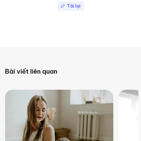
Tải lại
Bài viết liên quan
0
0