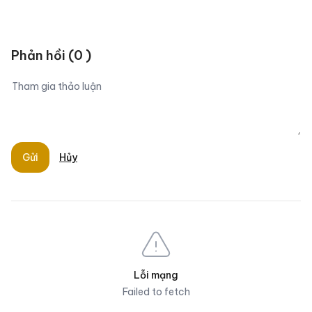
Phản hồi
(
0
)
Gửi
Hủy
Lỗi mạng
Failed to fetch