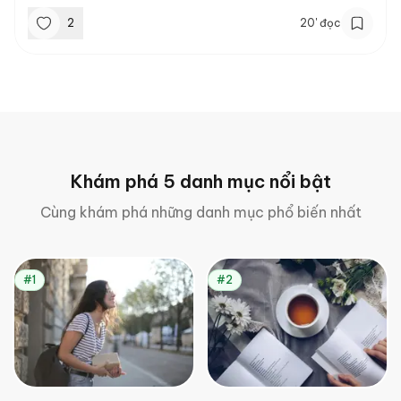
2
20
'
đọc
Khám phá 5 danh mục nổi bật
Cùng khám phá những danh mục phổ biến nhất
#1
#2