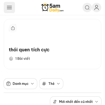
5am Daily
thói quen tích cực
1
Bài viết
Danh mục
Thẻ
Mới nhất đến cũ nhất