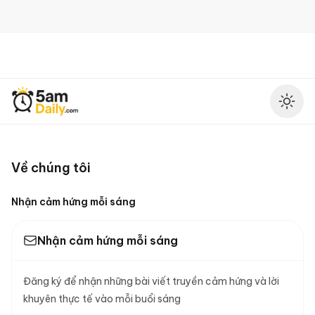
5AM Daily
Ena
Về chúng tôi
Nhận cảm hứng mỗi sáng
Nhận cảm hứng mỗi sáng
Đăng ký để nhận những bài viết truyền cảm hứng và lời
khuyên thực tế vào mỗi buổi sáng