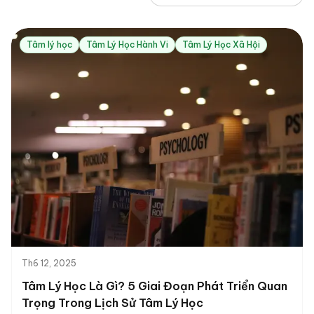
Tâm lý học
Tâm Lý Học Hành Vi
Tâm Lý Học Xã Hội
Th6 12, 2025
Tâm Lý Học Là Gì? 5 Giai Đoạn Phát Triển Quan
Trọng Trong Lịch Sử Tâm Lý Học