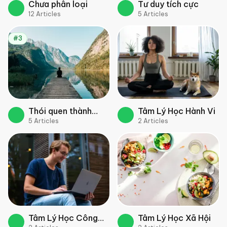
Chưa phân loại
Tư duy tích cực
12
Articles
5
Articles
#3
Thói quen thành
Tâm Lý Học Hành Vi
5
Articles
2
Articles
công
Tâm Lý Học Công
Tâm Lý Học Xã Hội