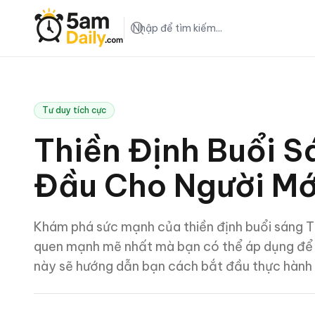
5am Daily
Tư duy tích cực
Thiền Định Buổi 
Đầu Cho Người Mớ
Khám phá sức mạnh của thiền định buổi sáng Th
quen mạnh mẽ nhất mà bạn có thể áp dụng để cả
này sẽ hướng dẫn bạn cách bắt đầu thực hành 