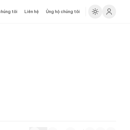
chúng tôi
Liên hệ
Ủng hộ chúng tôi
Enable 