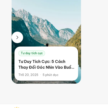
Tư duy tích cực
Tư Duy Tích Cực: 5 Cách
Thay Đổi Góc Nhìn Vào Buổi
Sáng
Th5 20, 2025
·
5
phút đọc