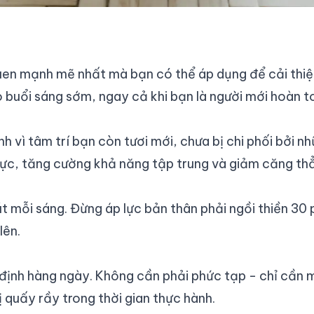
quen mạnh mẽ nhất mà bạn có thể áp dụng để cải thiệ
 buổi sáng sớm, ngay cả khi bạn là người mới hoàn t
nh vì tâm trí bạn còn tươi mới, chưa bị chi phối bởi 
h cực, tăng cường khả năng tập trung và giảm căng t
út mỗi sáng. Đừng áp lực bản thân phải ngồi thiền 30 
lên.
 định hàng ngày. Không cần phải phức tạp - chỉ cần 
ị quấy rầy trong thời gian thực hành.