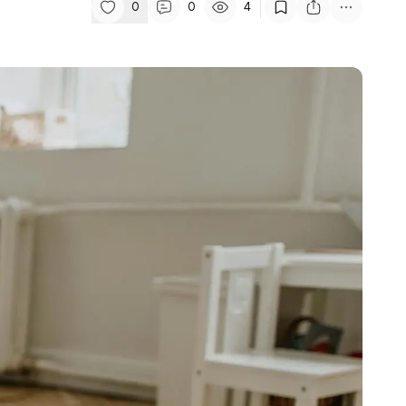
0
0
4