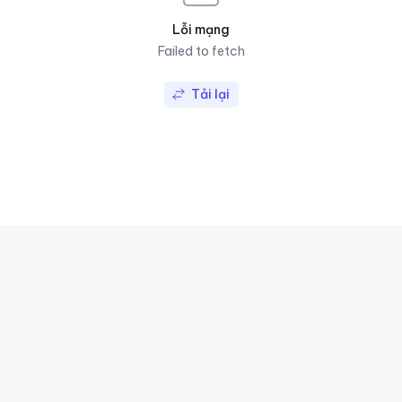
Lỗi mạng
Failed to fetch
Tải lại