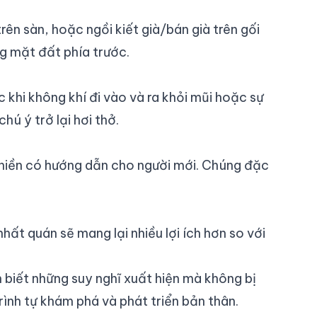
rên sàn, hoặc ngồi kiết già/bán già trên gối
g mặt đất phía trước.
 khi không khí đi vào và ra khỏi mũi hoặc sự
hú ý trở lại hơi thở.
thiền có hướng dẫn cho người mới. Chúng đặc
hất quán sẽ mang lại nhiều lợi ích hơn so với
n biết những suy nghĩ xuất hiện mà không bị
ình tự khám phá và phát triển bản thân.