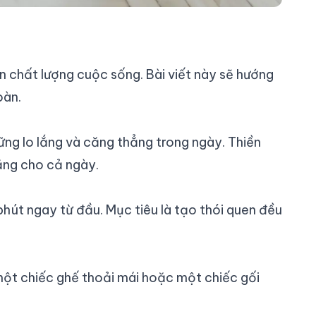
n chất lượng cuộc sống. Bài viết này sẽ hướng
oàn.
những lo lắng và căng thẳng trong ngày. Thiền
hẳng cho cả ngày.
phút ngay từ đầu. Mục tiêu là tạo thói quen đều
một chiếc ghế thoải mái hoặc một chiếc gối