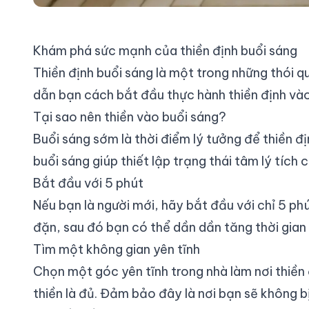
Khám phá sức mạnh của thiền định buổi sáng
Thiền định buổi sáng là một trong những thói 
dẫn bạn cách bắt đầu thực hành thiền định vào
Tại sao nên thiền vào buổi sáng?
Buổi sáng sớm là thời điểm lý tưởng để thiền đị
buổi sáng giúp thiết lập trạng thái tâm lý tíc
Bắt đầu với 5 phút
Nếu bạn là người mới, hãy bắt đầu với chỉ 5 ph
đặn, sau đó bạn có thể dần dần tăng thời gian 
Tìm một không gian yên tĩnh
Chọn một góc yên tĩnh trong nhà làm nơi thiền
thiền là đủ. Đảm bảo đây là nơi bạn sẽ không b