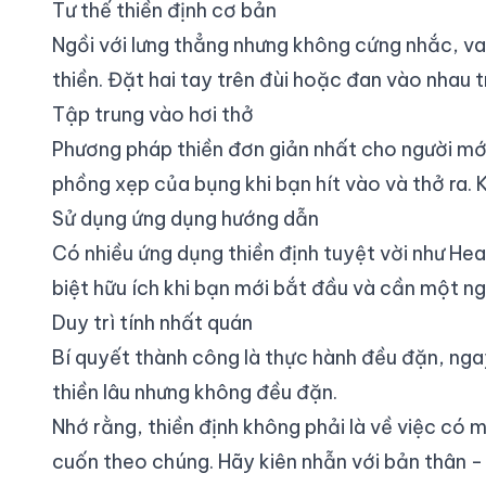
Tư thế thiền định cơ bản
Ngồi với lưng thẳng nhưng không cứng nhắc, vai 
thiền. Đặt hai tay trên đùi hoặc đan vào nhau
Tập trung vào hơi thở
Phương pháp thiền đơn giản nhất cho người mới 
phồng xẹp của bụng khi bạn hít vào và thở ra. K
Sử dụng ứng dụng hướng dẫn
Có nhiều ứng dụng thiền định tuyệt vời như H
biệt hữu ích khi bạn mới bắt đầu và cần một ng
Duy trì tính nhất quán
Bí quyết thành công là thực hành đều đặn, ngay 
thiền lâu nhưng không đều đặn.
Nhớ rằng, thiền định không phải là về việc có 
cuốn theo chúng. Hãy kiên nhẫn với bản thân - 