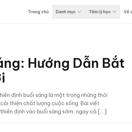
Trang chủ
Danh mục
Tâm lý học
Về 
Sáng: Hướng Dẫn Bắt
i
iền định buổi sáng là một trong những thói
i thiện chất lượng cuộc sống. Bài viết
thiền định vào buổi sáng sớm, ngay cả […]