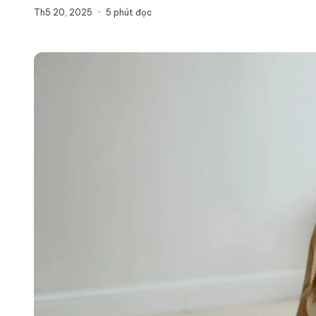
Th5 20, 2025
·
5
phút đọc