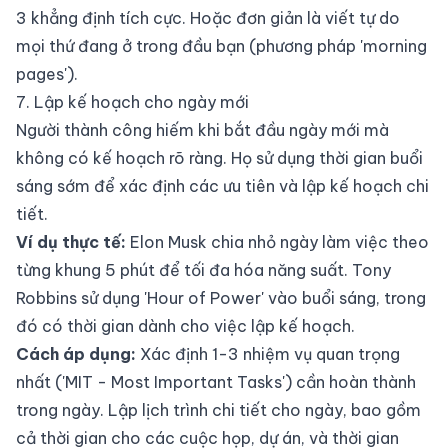
3 khẳng định tích cực. Hoặc đơn giản là viết tự do
mọi thứ đang ở trong đầu bạn (phương pháp 'morning
pages').
7. Lập kế hoạch cho ngày mới
Người thành công hiếm khi bắt đầu ngày mới mà
không có kế hoạch rõ ràng. Họ sử dụng thời gian buổi
sáng sớm để xác định các ưu tiên và lập kế hoạch chi
tiết.
Ví dụ thực tế:
Elon Musk chia nhỏ ngày làm việc theo
từng khung 5 phút để tối đa hóa năng suất. Tony
Robbins sử dụng 'Hour of Power' vào buổi sáng, trong
đó có thời gian dành cho việc lập kế hoạch.
Cách áp dụng:
Xác định 1-3 nhiệm vụ quan trọng
nhất ('MIT - Most Important Tasks') cần hoàn thành
trong ngày. Lập lịch trình chi tiết cho ngày, bao gồm
cả thời gian cho các cuộc họp, dự án, và thời gian