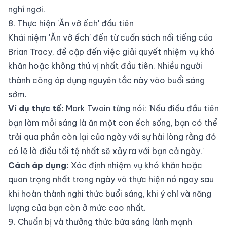
nghỉ ngơi.
8. Thực hiện 'Ăn vỡ ếch' đầu tiên
Khái niệm 'Ăn vỡ ếch' đến từ cuốn sách nổi tiếng của
Brian Tracy, đề cập đến việc giải quyết nhiệm vụ khó
khăn hoặc không thú vị nhất đầu tiên. Nhiều người
thành công áp dụng nguyên tắc này vào buổi sáng
sớm.
Ví dụ thực tế:
Mark Twain từng nói: 'Nếu điều đầu tiên
bạn làm mỗi sáng là ăn một con ếch sống, bạn có thể
trải qua phần còn lại của ngày với sự hài lòng rằng đó
có lẽ là điều tồi tệ nhất sẽ xảy ra với bạn cả ngày.'
Cách áp dụng:
Xác định nhiệm vụ khó khăn hoặc
quan trọng nhất trong ngày và thực hiện nó ngay sau
khi hoàn thành nghi thức buổi sáng, khi ý chí và năng
lượng của bạn còn ở mức cao nhất.
9. Chuẩn bị và thưởng thức bữa sáng lành mạnh