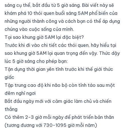
sáng cụ thể, bắt đầu từ 5 giờ sáng. Bài viết này sẽ
khám phá 10 thói quen buổi sáng 5AM phổ biến của
những người thành công và cách bạn có thể áp dụng
chúng vào cuộc sống của mình.
Tại sao khung giờ 5AM lại đặc biệt?
Trước khi đi vào chi tiết các thói quen, hãy hiểu tại
sao khung giờ 5AM lại quan trọng đến vậy. Thức dậy
lúc 5 giờ sáng cho phép bạn:
Tận dụng thời gian yên tĩnh trước khi thế giới thức
giấc
Tập trung cao độ khi não bộ còn tỉnh táo sau một
đêm nghỉ ngơi
Bắt đầu ngày mới với cảm giác làm chủ và chiến
thắng
Có thêm 2-3 giờ mỗi ngày để phát triển bản thân
(tương đương với 730-1095 giờ mỗi năm)