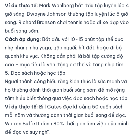
Ví dụ thực tế:
Mark Wahlberg bắt đầu tập luyện lúc 4
giờ sáng. Dwayne Johnson thường tập luyện lúc 5 giờ
sáng. Richard Branson chơi tennis hoặc đi xe đạp vào
buổi sáng sớm.
Cách áp dụng:
Bắt đầu với 10-15 phút tập thể dục
nhẹ nhàng như yoga, gập người, hít đất, hoặc đi bộ
quanh khu vực. Không cần phải là bài tập cường độ
cao - mục tiêu là vận động cơ thể và tăng nhịp tim.
5. Đọc sách hoặc học tập
Người thành công hiểu rằng kiến thức là sức mạnh và
họ thường dành thời gian buổi sáng sớm để mở rộng
tầm hiểu biết thông qua việc đọc sách hoặc học tập.
Ví dụ thực tế:
Bill Gates đọc khoảng 50 cuốn sách
mỗi năm và thường dành thời gian buổi sáng để đọc.
Warren Buffett dành 80% thời gian làm việc của mình
để đọc và suy nghĩ.