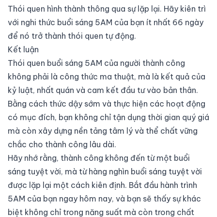
Thói quen hình thành thông qua sự lặp lại. Hãy kiên trì
với nghi thức buổi sáng 5AM của bạn ít nhất 66 ngày
để nó trở thành thói quen tự động.
Kết luận
Thói quen buổi sáng 5AM của người thành công
không phải là công thức ma thuật, mà là kết quả của
kỷ luật, nhất quán và cam kết đầu tư vào bản thân.
Bằng cách thức dậy sớm và thực hiện các hoạt động
có mục đích, bạn không chỉ tận dụng thời gian quý giá
mà còn xây dựng nền tảng tâm lý và thể chất vững
chắc cho thành công lâu dài.
Hãy nhớ rằng, thành công không đến từ một buổi
sáng tuyệt vời, mà từ hàng nghìn buổi sáng tuyệt vời
được lặp lại một cách kiên định. Bắt đầu hành trình
5AM của bạn ngay hôm nay, và bạn sẽ thấy sự khác
biệt không chỉ trong năng suất mà còn trong chất