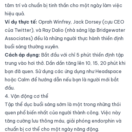
tâm trí và chuẩn bị tinh thần cho một ngày làm việc
hiệu quả.
Ví dụ thực tế:
Oprah Winfrey, Jack Dorsey (cựu CEO
của Twitter), và Ray Dalio (nhà sáng lập Bridgewater
Associates) đều là những người thực hành thiền định
buổi sáng thường xuyên.
Cách áp dụng:
Bắt đầu với chỉ 5 phút thiền định tập
trung vào hơi thở. Dần dần tăng lên 10, 15, 20 phút khi
bạn đã quen. Sử dụng các ứng dụng như Headspace
hoặc Calm để hướng dẫn nếu bạn là người mới bắt
đầu.
4. Vận động cơ thể
Tập thể dục buổi sáng sớm là một trong những thói
quen phổ biến nhất của người thành công. Việc này
tăng cường lưu thông máu, giải phóng endorphin và
chuẩn bị cơ thể cho một ngày năng động.