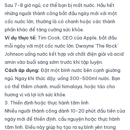
Sau 7-8 giờ ngủ, cơ thể bạn bị mất nước. Hầu hết
những người thành công bắt đầu ngày mới với một
cốc nước lớn, thường là có chanh hoặc các thành
phần khác để tăng cường sức khỏe.
Ví dụ thực tế:
Tim Cook, CEO của Apple, bắt đầu
mỗi ngày với một cốc nước lớn. Dwayne 'The Rock'
Johnson uống nước kết hợp với chất điện giải và acid
amin vào buổi sáng sớm trước khi tập luyện.
Cách áp dụng:
Đặt một bình nước bên cạnh giường
ngủ. Ngay khi thức dậy, uống 300-500ml nước. Bạn
có thể thêm chanh, muối himalaya, hoặc táo cho
hương vị và lợi ích sức khỏe.
3. Thiền định hoặc thực hành tâm linh
Nhiều người thành công dành 10-20 phút đầu tiên của
ngày mới để thiền định, cầu nguyện hoặc thực hành
tâm linh. Điều này giúp họ tạo ra sự bình yên trong