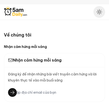
5AM Daily
Ena
Về chúng tôi
Nhận cảm hứng mỗi sáng
Nhận cảm hứng mỗi sáng
Đăng ký để nhận những bài viết truyền cảm hứng và lời
khuyên thực tế vào mỗi buổi sáng