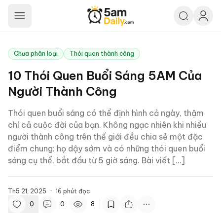
5am Daily
Chưa phân loại
Thói quen thành công
10 Thói Quen Buổi Sáng 5AM Của
Người Thành Công
Thói quen buổi sáng có thể định hình cả ngày, thậm
chí cả cuộc đời của bạn. Không ngạc nhiên khi nhiều
người thành công trên thế giới đều chia sẻ một đặc
điểm chung: họ dậy sớm và có những thói quen buổi
sáng cụ thể, bắt đầu từ 5 giờ sáng. Bài viết […]
Th5 21, 2025
·
16
phút đọc
0
0
8