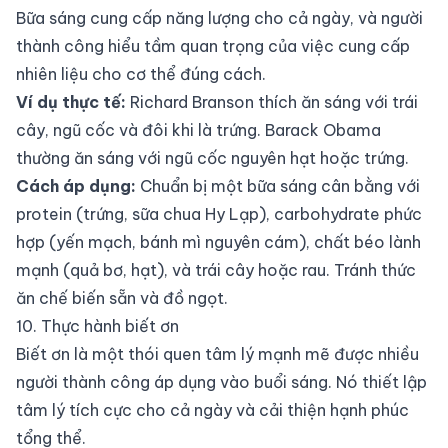
Bữa sáng cung cấp năng lượng cho cả ngày, và người
thành công hiểu tầm quan trọng của việc cung cấp
nhiên liệu cho cơ thể đúng cách.
Ví dụ thực tế:
Richard Branson thích ăn sáng với trái
cây, ngũ cốc và đôi khi là trứng. Barack Obama
thường ăn sáng với ngũ cốc nguyên hạt hoặc trứng.
Cách áp dụng:
Chuẩn bị một bữa sáng cân bằng với
protein (trứng, sữa chua Hy Lạp), carbohydrate phức
hợp (yến mạch, bánh mì nguyên cám), chất béo lành
mạnh (quả bơ, hạt), và trái cây hoặc rau. Tránh thức
ăn chế biến sẵn và đồ ngọt.
10. Thực hành biết ơn
Biết ơn là một thói quen tâm lý mạnh mẽ được nhiều
người thành công áp dụng vào buổi sáng. Nó thiết lập
tâm lý tích cực cho cả ngày và cải thiện hạnh phúc
tổng thể.